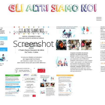
Screenshot (665)-horz
Screenshot (665)-horz