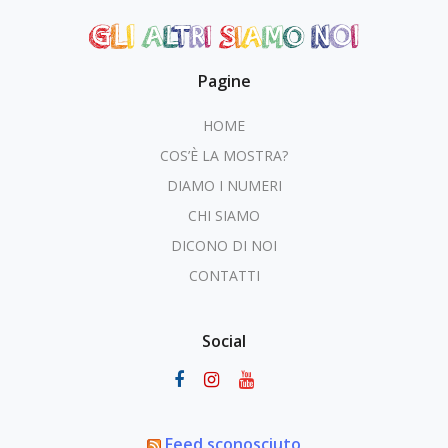
Pagine
HOME
COS’È LA MOSTRA?
DIAMO I NUMERI
CHI SIAMO
DICONO DI NOI
CONTATTI
Social
Feed sconosciuto