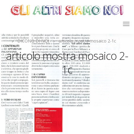
DICONO DI NOI
articolo mostra mosaico 2-1c
articolo mostra mosaico 2-
1c