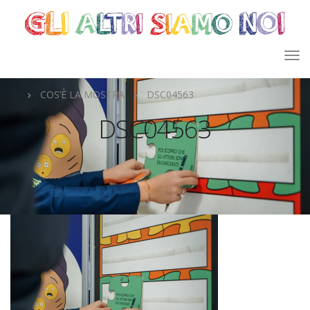
COS’È LA MOSTRA
DSC04563
DSC04563